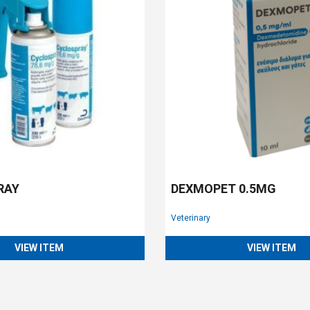
RAY
DEXMOPET 0.5MG
Veterinary
VIEW ITEM
VIEW ITEM