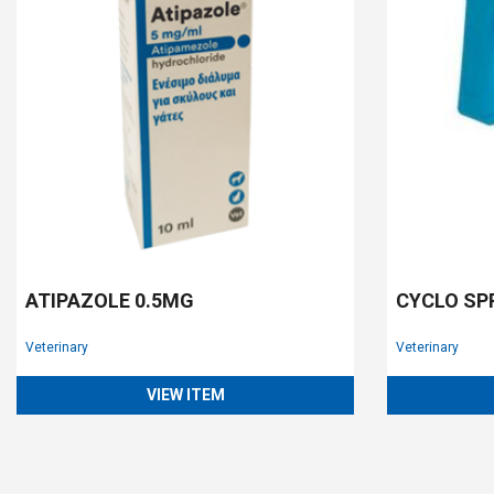
ATIPAZOLE 0.5MG
CYCLO SP
Veterinary
Veterinary
VIEW ITEM