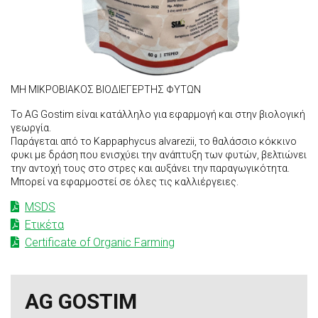
ΜΗ ΜΙΚΡΟΒΙΑΚΟΣ ΒΙΟΔΙΕΓΕΡΤΗΣ ΦΥΤΩΝ
Το AG Gostim είναι κατάλληλο για εφαρμογή και στην βιολογική
γεωργία.
Παράγεται από το Kappaphycus alvarezii, το θαλάσσιο κόκκινο
φυκι με δράση που ενισχύει την ανάπτυξη των φυτών, βελτιώνει
την αντοχή τους στο στρες και αυξάνει την παραγωγικότητα.
Μπορεί να εφαρμοστεί σε όλες τις καλλιέργειες.
MSDS
Ετικέτα
Certificate of Organic Farming
AG GOSTIM