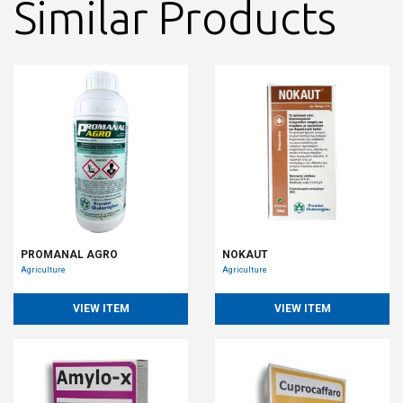
Similar Products
PROMANAL AGRO
NOKAUT
Agriculture
Agriculture
VIEW ITEM
VIEW ITEM