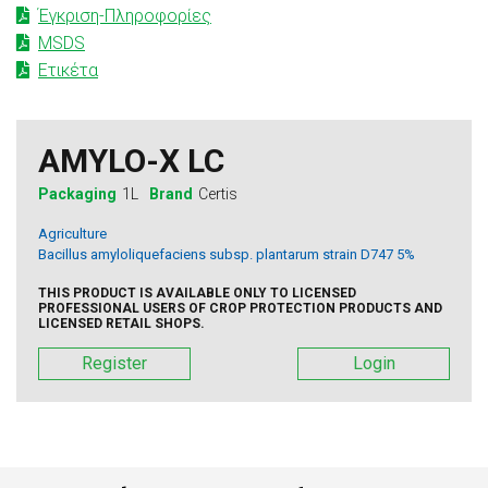
Έγκριση-Πληροφορίες
MSDS
Ετικέτα
AMYLO-X LC
Packaging
1L
Brand
Certis
Agriculture
Bacillus amyloliquefaciens subsp. plantarum strain D747 5%
THIS PRODUCT IS AVAILABLE ONLY TO LICENSED
PROFESSIONAL USERS OF CROP PROTECTION PRODUCTS AND
LICENSED RETAIL SHOPS.
Register
Login