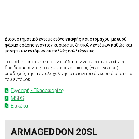
Διασυστηματικό εντομοκτόνο επαφής και στομάχου, με ευρύ
φάσμα δράσης εναντίον κυρίως μυζητικών εντόμων καθώς και
μασητικών εντόμων σε πολλές καλλιέργειες.
Το acetamiprid ανήκει στην ομάδα των νεονικοτινοειδών και
δρα δεσμεύοντας τους μετασυναπτικούς (νικοτινικούς)
υποδοχείς της ακετυλοχολίνης στο κεντρικό νευρικό σύστημα
του εντόμου.
Εγγραφή - Πληροφορίες
MSDS
Ετικέτα
ARMAGEDDON 20SL