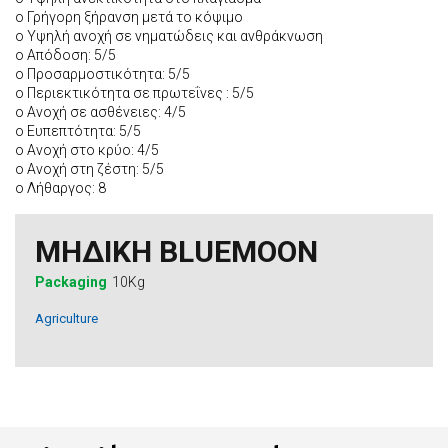
o Γρήγορη ξήρανση μετά το κόψιμο
o Υψηλή ανοχή σε νηματώδεις και ανθράκνωση
o Απόδοση: 5/5
o Προσαρμοστικότητα: 5/5
o Περιεκτικότητα σε πρωτεΐνες : 5/5
o Ανοχή σε ασθένειες: 4/5
o Ευπεπτότητα: 5/5
o Ανοχή στο κρύο: 4/5
o Ανοχή στη ζέστη: 5/5
o Λήθαργος: 8
ΜΗΔΙΚΗ BLUEMOON
Packaging
10Kg
Agriculture