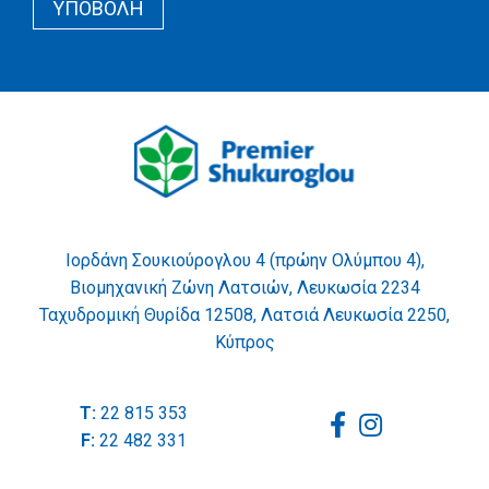
Wrapper
YΠΟΒΟΛΉ
Wrapper
Ιορδάνη Σουκιούρογλου 4 (πρώην Ολύμπου 4),
Βιομηχανική Ζώνη Λατσιών, Λευκωσία 2234
Ταχυδρομική Θυρίδα 12508, Λατσιά Λευκωσία 2250,
Κύπρος
T:
22 815 353
F:
22 482 331